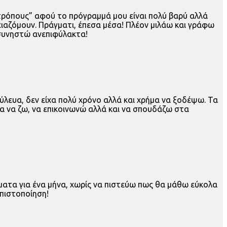
 τρόπους” αφού το πρόγραμμά μου είναι πολύ βαρύ αλλά
ειαζόμουν. Πράγματι, έπεσα μέσα! Πλέον μιλάω και γράφω
 συνηστώ ανεπιφύλακτα!
ύλευα, δεν είχα πολύ χρόνο αλλά και χρήμα να ξοδέψω. Τα
ια να ζω, να επικοινωνώ αλλά και να σπουδάζω στα
ήματα για ένα μήνα, χωρίς να πιστεύω πως θα μάθω εύκολα
 πιστοποίηση!