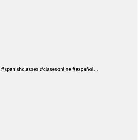
/ #spanishclasses #clasesonline #español…