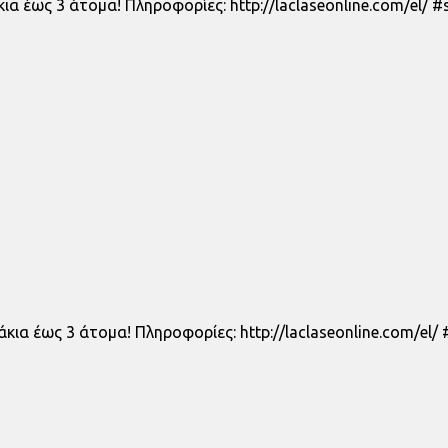
κια έως 3 άτομα! Πληροφορίες: http://laclaseonline.com/el/ 
άκια έως 3 άτομα! Πληροφορίες: http://laclaseonline.com/el/