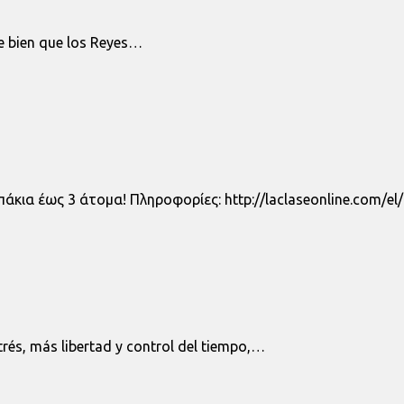
te bien que los Reyes…
άκια έως 3 άτομα! Πληροφορίες: http://laclaseonline.com/el
trés, más libertad y control del tiempo,…