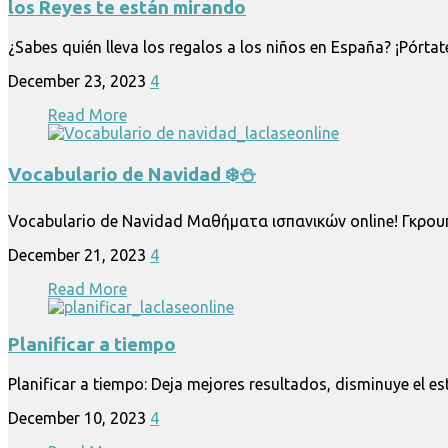
los Reyes te están mirando
¿Sabes quién lleva los regalos a los niños en España? ¡Pórta
December 23, 2023
4
Read More
Vocabulario de Navidad ❄️⛄️
Vocabulario de Navidad Μαθήματα ισπανικών online! Γκρουπ
December 21, 2023
4
Read More
Planificar a tiempο
Planificar a tiempο: Deja mejores resultados, disminuye el es
December 10, 2023
4