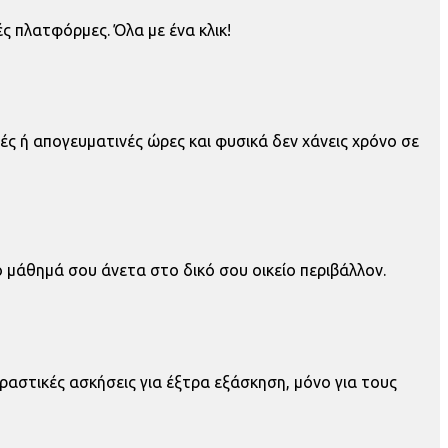
ς πλατφόρμες. Όλα με ένα κλικ!
ς ή απογευματινές ώρες και φυσικά δεν χάνεις χρόνο σε
ο μάθημά σου άνετα στο δικό σου οικείο περιβάλλον.
δραστικές ασκήσεις για έξτρα εξάσκηση, μόνο για τους