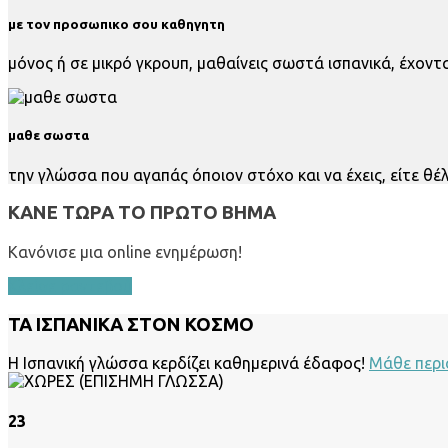
με τον προσωπικο σου καθηγητη
μόνος ή σε μικρό γκρουπ, μαθαίνεις σωστά ισπανικά, έχοντα
μαθε σωστα
την γλώσσα που αγαπάς όποιον στόχο και να έχεις, είτε θέλ
ΚΑΝΕ ΤΩΡΑ ΤΟ ΠΡΩΤΟ ΒΗΜΑ
Κανόνισε μια online ενημέρωση!
Κλείσε ραντεβού
ΤΑ ΙΣΠΑΝΙΚΑ ΣΤΟΝ ΚΟΣΜΟ
Η Ισπανική γλώσσα κερδίζει καθημερινά έδαφος!
Μάθε περι
23